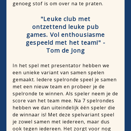
genoeg stof is om over na te praten.
"Leuke club met
ontzettend leuke pub
games. Vol enthousiasme
gespeeld met het team!" -
Tom de Jong
In het spel met presentator hebben we
een unieke variant van samen spelen
gemaakt. Iedere spelronde speel je samen
met een nieuw team en probeer je de
spelronde te winnen. Als speler neem je de
score van het team mee. Na 7 spelrondes
hebben we dan uiteindelijk één speler die
de winnaar is! Met deze spelvariant speel
je zowel samen met iedereen, maar dus
ook tegen iedereen. Het zorgt voor nog