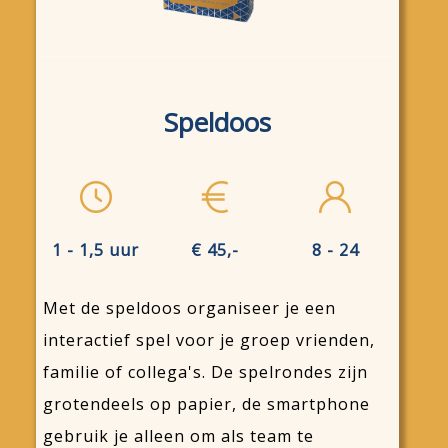
Speldoos
1 - 1,5 uur
€ 45,-
8 - 24
Met de speldoos organiseer je een
interactief spel voor je groep vrienden,
familie of collega's. De spelrondes zijn
grotendeels op papier, de smartphone
gebruik je alleen om als team te