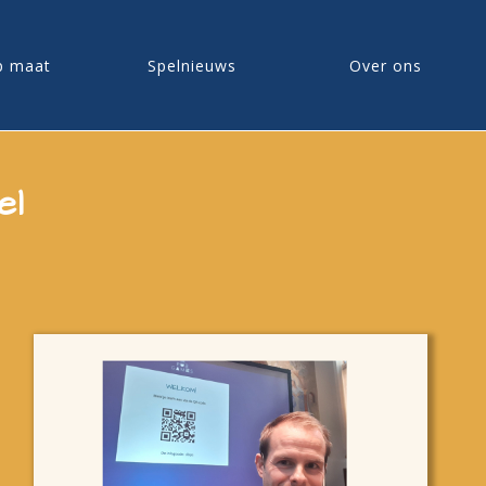
p maat
Spelnieuws
Over ons
el